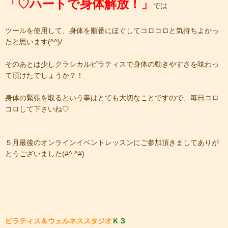
「♡ハートで身体解放！」
では
ツールを使用して、身体を順番にほぐしてコロコロと気持ちよかっ
たと思います(^^)/
そのあとは少しクラシカルピラティスで身体の動きやすさを味わっ
て頂けたでしょうか？！
身体の緊張を取るという事はとても大切なことですので、毎日コロ
コロして下さいね♡
５月最後のオンラインイベントレッスンにご参加頂きましてありが
とうございました(#^.^#)
ピラティス＆ウェルネススタジオ
Ｋ３