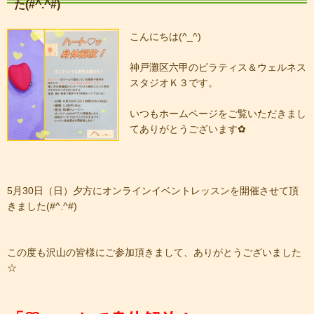
た(#^.^#)
こんにちは(^_^)
神戸灘区六甲のピラティス＆ウェルネス
スタジオＫ３です。
いつもホームページをご覧いただきまし
てありがとうございます✿
5月30日（日）夕方にオンラインイベントレッスンを開催させて頂
きました(#^.^#)
この度も沢山の皆様にご参加頂きまして、ありがとうございました
☆