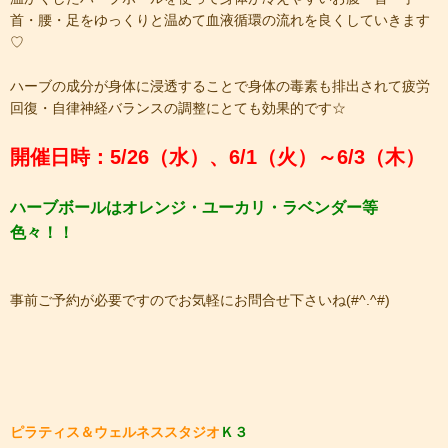
首・腰・足をゆっくりと温めて血液循環の流れを良くしていきます
♡
ハーブの成分が身体に浸透することで身体の毒素も排出されて疲労
回復・自律神経バランスの調整にとても効果的です☆
開催日時：5/26（水）、6/1（火）～6/3（木）
ハーブボールはオレンジ・ユーカリ・ラベンダー等
色々！！
事前ご予約が必要ですのでお気軽にお問合せ下さいね(#^.^#)
ピラティス＆ウェルネススタジオ
Ｋ３