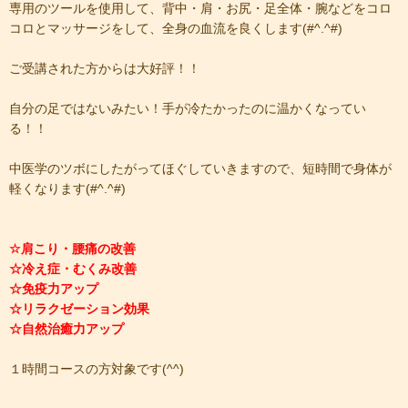
専用のツールを使用して、背中・肩・お尻・足全体・腕などをコロ
コロとマッサージをして、全身の血流を良くします(#^.^#)
ご受講された方からは大好評！！
自分の足ではないみたい！手が冷たかったのに温かくなってい
る！！
中医学のツボにしたがってほぐしていきますので、短時間で身体が
軽くなります(#^.^#)
☆肩こり・腰痛の改善
☆冷え症・むくみ改善
☆免疫力アップ
☆リラクゼーション効果
☆自然治癒力アップ
１時間コースの方対象です(^^)