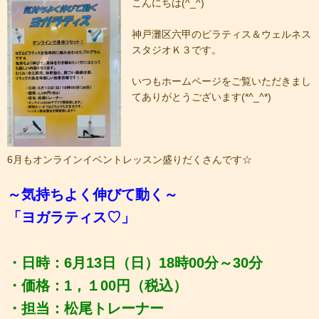
こんにちは(^_^)
神戸灘区六甲のピラティス＆ウェルネス
スタジオＫ３です。
いつもホームページをご覧いただきまし
てありがとうございます(*^_^*)
6月もオンラインイベントレッスン盛りだくさんです☆
～気持ちよく伸びて動く～
「ヨガラティス♡」
・日時：6月13日（日）18時00分～30分
・価格：1，１00円（税込）
・担当：松尾トレーナー