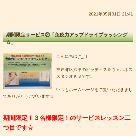
2021年05月31日 21:41
期間限定サービス②「免疫力アップドライブラッシング
☆」
こんにちは(^_^)
神戸灘区六甲のピラティス＆ウェルネス
スタジオＫ３です。
いつもホームページをご覧いただきまし
てありがとうございます☆
期間限定！３名様限定！のサービスレッスン二
つ目です☆