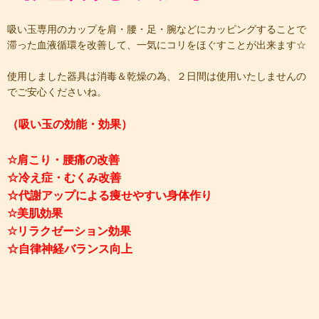
吸い玉専用のカップを肩・腰・足・腕などにカッピングすることで
滞った血液循環を改善して、一気にコリをほぐすことが出来ます☆
使用しました器具は消毒＆乾燥の為、２日間は使用いたしませんの
でご安心くださいね。
（吸い玉の効能・効果）
☆肩こり・腰痛の改善
☆冷え症・むくみ改善
☆代謝アップによる痩せやすい身体作り
☆美肌効果
☆リラクゼーション効果
☆自律神経バランス向上