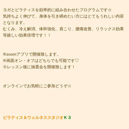
ヨガとピラティスを効率的に組み合わせたプログラムです☆
気持ちよく伸びて、身体を引き締めたい方にはとてもうれしい内容
となります。
むくみ、冷え解消、体幹強化、肩こり、腰痛改善、リラックス効果
等嬉しい効果倍増です！！
※zoomアプリで開催致します。
※画面オン・オフはどちらでも可能です♡
※レッスン後に抽選会を開催致します！
オンラインでお気軽にご参加どうぞ☆
ピラティス＆ウェルネススタジオ
Ｋ３