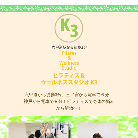
ピラティス＆ウェ
六甲道から徒歩3分、三ノ宮から電車で６分、
神戸から電車で８分！ピラティスで身体の悩み
から解放へ！