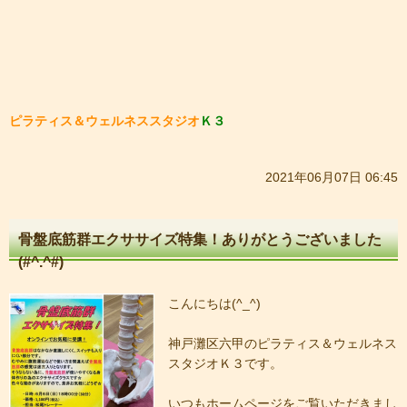
ピラティス＆ウェルネススタジオ
Ｋ３
2021年06月07日 06:45
骨盤底筋群エクササイズ特集！ありがとうございました
(#^.^#)
こんにちは(^_^)
神戸灘区六甲のピラティス＆ウェルネス
スタジオＫ３です。
いつもホームページをご覧いただきまし