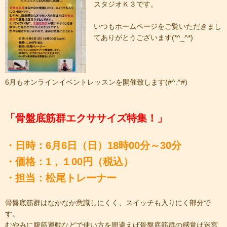
スタジオＫ３です。
いつもホームページをご覧いただきまし
てありがとうございます(*^_^*)
6月もオンラインイベントレッスンを開催致します(#^.^#)
「骨盤底筋群エクササイズ特集！」
・日時：6月6日（日）18時00分～30分
・価格：1，１00円（税込）
・担当：松尾トレーナー
骨盤底筋群はなかなか意識しにくく、スイッチも入りにく部分で
す。
むやみに腹筋運動などで使い方を間違えば骨盤底筋群の感覚は迷宮