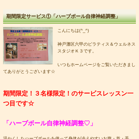
期間限定サービス①「ハーブボール自律神経調整」
こんにちは(^_^)
神戸灘区六甲のピラティス＆ウェルネス
スタジオＫ３です。
いつもホームページをご覧いただきまし
てありがとうございます☆
期間限定！３名様限定！のサービスレッスン一
つ目です☆
「ハーブボール自律神経調整♡」
温かくしたハーブボールを使って身体が冷えやすいお腹・首・手