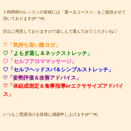
１時間枠のレッスンの皆様には「選べるコース☆」をご提供させて
頂いております(#^.^#)
沢山ご用意しておりますので楽しんで選んでみてくださいね♡
♡「気持ち良い陰ヨガ」
♡「よもぎ蒸し＆ネックストレッチ」
♡「セルフアロママッサージ」
♡「セルフヘッドスパ＆シンプルストレッチ」
♡「姿勢評価＆改善アドバイス」
♡「体組成測定＆食事指導orエクササイズアドバイ
ス」
いつもご受講頂ける皆様に感謝申し上げます(#^.^#)