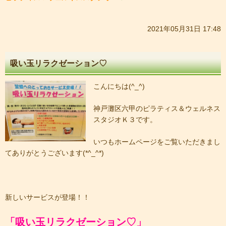
2021年05月31日 17:48
吸い玉リラクゼーション♡
こんにちは(^_^)
神戸灘区六甲のピラティス＆ウェルネス
スタジオＫ３です。
いつもホームページをご覧いただきまし
てありがとうございます(*^_^*)
新しいサービスが登場！！
「吸い玉リラクゼーション♡」