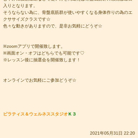
入りとなります。
そうならない為に、骨盤底筋群が使いやすくなる身体作りの為のエ
クササイズクラスです☆
色々な動きがありますので、是非お気軽にどうぞ☆
※zoomアプリで開催致します。
※画面オン・オフはどちらでも可能です♡
※レッスン後に抽選会を開催致します！
オンラインでお気軽にご参加どうぞ☆
ピラティス＆ウェルネススタジオ
Ｋ３
2021年05月31日 22:20