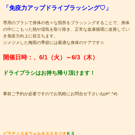
「免疫力アップドライブラッシング♡」
専用のブラシで身体の色々な箇所をブラッシングすることで、身体
の中にこもった熱や湿気を取り除き、正常な血液循環に改善してい
き免疫力向上に役立ちます。
ジメジメした梅雨の季節には最適な身体のケアです☆
開催日時：、6/1（火）～6/3（木）
ドライブラシはお持ち帰り頂けます！
事前ご予約が必要ですのでお気軽にお問合せ下さいね(#^.^#)
ピラティス＆ウェルネススタジオ
Ｋ３