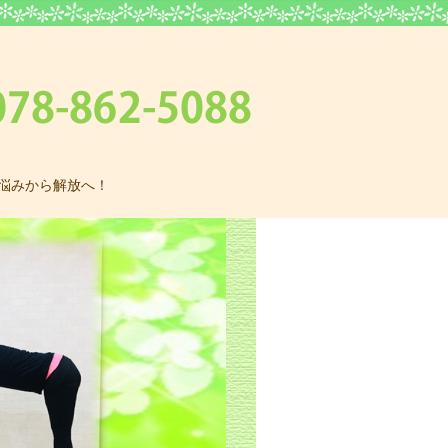
悩みから解放へ！