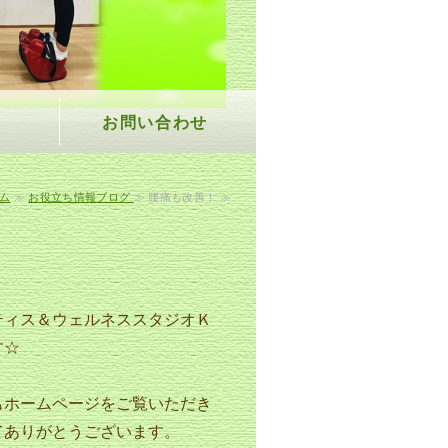
お問い合わせ
ム
≫
お役立ち情報ブログ
≫ 腰痛も改善！ ≫
ティス＆ウェルネススタジオＫ
す☆
もホームページをご覧いただき
てありがとうございます。