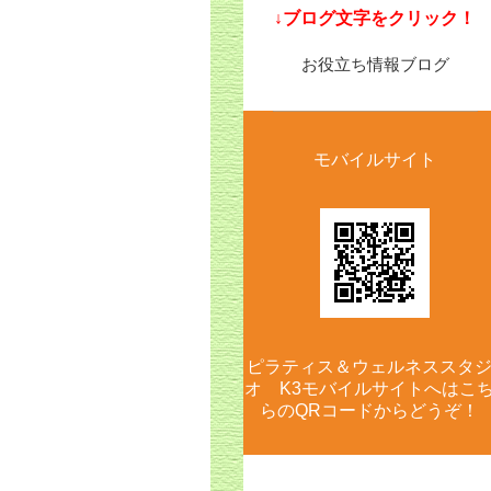
​↓ブログ文字をクリック！
お役立ち情報ブログ
モバイルサイト
ピラティス＆ウェルネススタ
オ K3モバイルサイトへはこ
らのQRコードからどうぞ！