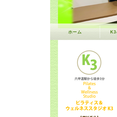
ホーム
K