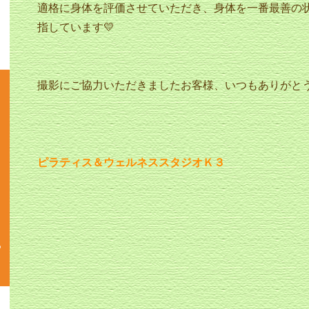
適格に身体を評価させていただき、身体を一番最善の
指しています💛
撮影にご協力いただきましたお客様、いつもありがとうござ
ピラティス＆ウェルネススタジオＫ３
ジ
ち