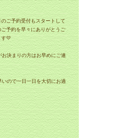
月のご予約受付もスタートして
のご予約を早々にありがとうご
す💛
がお決まりの方はお早めにご連
早いので一日一日を大切にお過