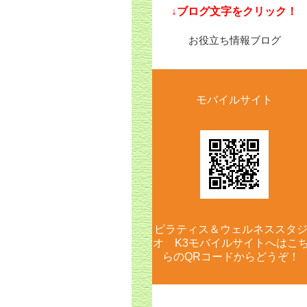
​↓ブログ文字をクリック！
お役立ち情報ブログ
モバイルサイト
ピラティス＆ウェルネススタ
オ K3モバイルサイトへはこ
らのQRコードからどうぞ！