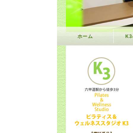
ホーム
K