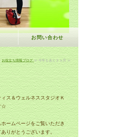
お問い合わせ
≫
お役立ち情報ブログ
≫ 今年もあと２ヵ月 ≫
ティス＆ウェルネススタジオＫ
す☆
もホームページをご覧いただき
てありがとうございます。