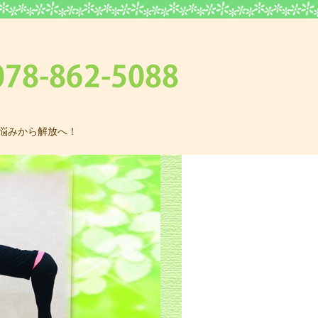
悩みから解放へ！