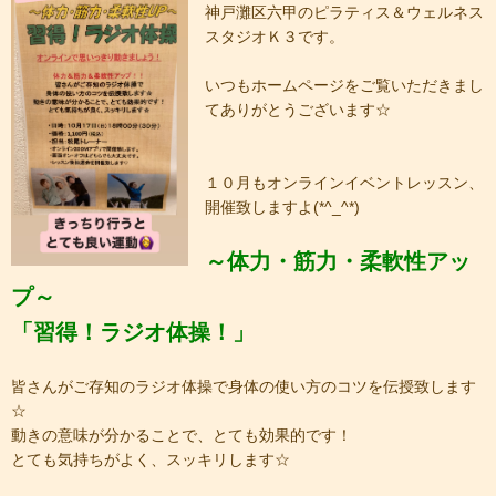
神戸灘区六甲のピラティス＆ウェルネス
スタジオＫ３です。
いつもホームページをご覧いただきまし
てありがとうございます☆
１０月もオンラインイベントレッスン、
開催致しますよ(*^_^*)
～体力・筋力・柔軟性アッ
プ～
「習得！ラジオ体操！」
皆さんがご存知のラジオ体操で身体の使い方のコツを伝授致します
☆
動きの意味が分かることで、とても効果的です！
とても気持ちがよく、スッキリします☆