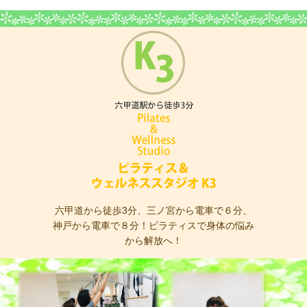
ピラティス＆ウェ
六甲道から徒歩3分、三ノ宮から電車で６分、
神戸から電車で８分！ピラティスで身体の悩み
から解放へ！