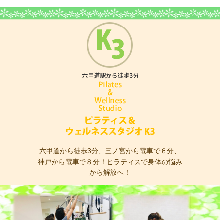
ピラティス＆ウェ
六甲道から徒歩3分、三ノ宮から電車で６分、
神戸から電車で８分！ピラティスで身体の悩み
から解放へ！