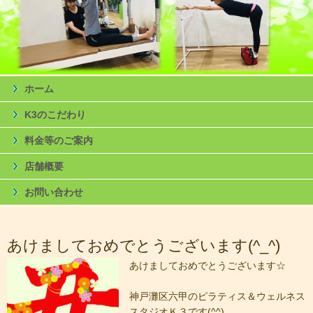
ホーム
K3のこだわり
料金等のご案内
店舗概要
お問い合わせ
あけましておめでとうございます(^_^)
あけましておめでとうございます☆
神戸灘区六甲のピラティス＆ウェルネス
スタジオＫ３です(^^)