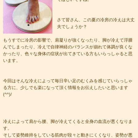
​さて皆さん、この夏の冷房の冷えは大丈
夫でしょうか？
​もうすでに冷房の影響で、肩凝りが強くなったり、脚が冷えて浮腫
んでしまったり、冷えで自律神経のバランスが崩れて体調が良くな
かったり、色々な身体の症状が出てきている方もいらっしゃると思
います。
​今回はそんな冷えによって毎日辛い足のむくみを感じていらっしゃ
る方に、少しでも楽になって頂く情報をお伝えしたいと思います
(^^)/
​冷えによって肩から腰、脚が冷えてくると全身の血流が悪くなりま
す。
​そして姿勢維持をしている筋肉が段々と動きにくくなり、姿勢が悪