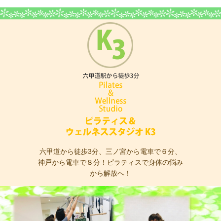
ピラティス＆ウェ
六甲道から徒歩3分、三ノ宮から電車で６分、
神戸から電車で８分！ピラティスで身体の悩み
から解放へ！