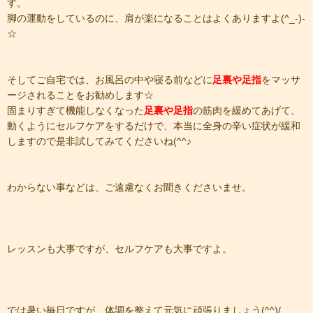
す。
​脚の運動をしているのに、肩が楽になることはよくありますよ(^_-)-
☆
​そしてご自宅では、お風呂の中や寝る前などに
足裏や足指
をマッサ
ージされることをお勧めします☆
​固まりすぎて機能しなくなった
足裏や足指
の筋肉を緩めてあげて、
動くようにセルフケアをするだけで、本当に全身の辛い症状が緩和
しますので是非試してみてくださいね(^^♪
​わからない事などは、ご遠慮なくお聞きくださいませ。
​レッスンも大事ですが、セルフケアも大事ですよ。
​では暑い毎日ですが、体調を整えて元気に頑張りましょう(^^)/